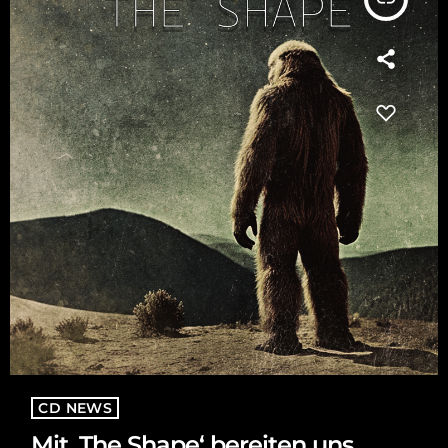
CD NEWS
Mit ‚The Shape‘ bereiten uns