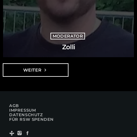
MODERATOR
Zolli
WEITER
navigate_next
AGB
IMPRESSUM
DATENSCHUTZ
FÜR RSW SPENDEN