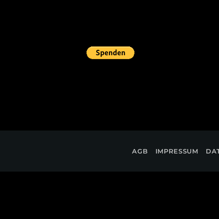
AGB
IMPRESSUM
DA