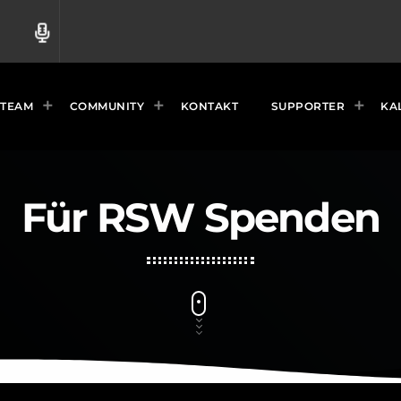
radio
TEAM
COMMUNITY
KONTAKT
SUPPORTER
KA
Für RSW Spenden