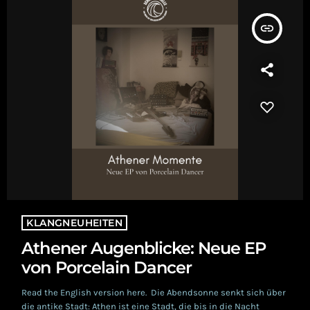
insert_link
KLANGNEUHEITEN
Athener Augenblicke: Neue EP
von Porcelain Dancer
Read the English version here. Die Abendsonne senkt sich über
die antike Stadt: Athen ist eine Stadt, die bis in die Nacht