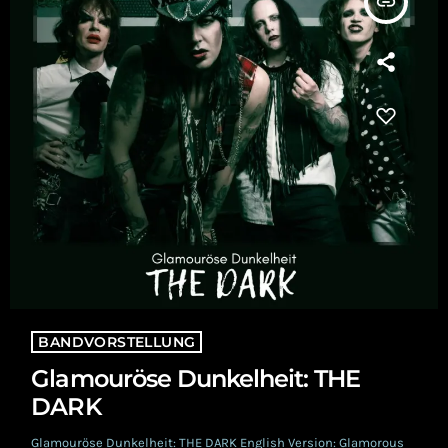
insert_link
BANDVORSTELLUNG
Glamouröse Dunkelheit: THE
DARK
Glamouröse Dunkelheit: THE DARK English Version: Glamorous