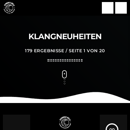
search
menu
KLANGNEUHEITEN
179 ERGEBNISSE / SEITE 1 VON 20
insert_link