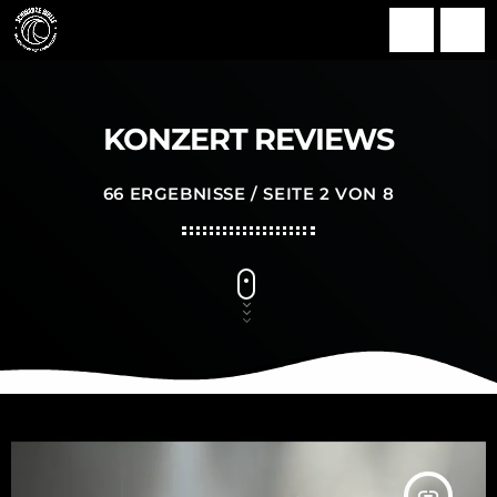
search
menu
KONZERT REVIEWS
66 ERGEBNISSE / SEITE 2 VON 8
insert_link