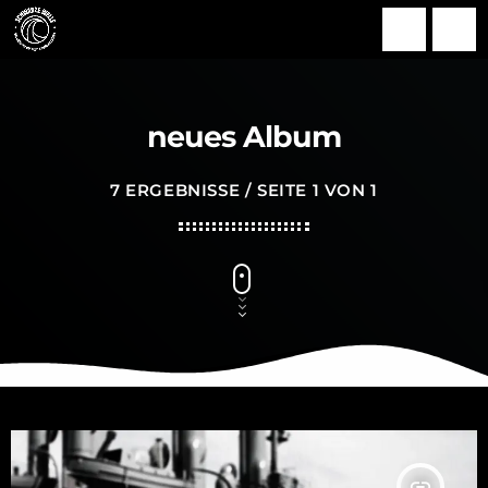
search
menu
neues Album
7 ERGEBNISSE / SEITE 1 VON 1
insert_link