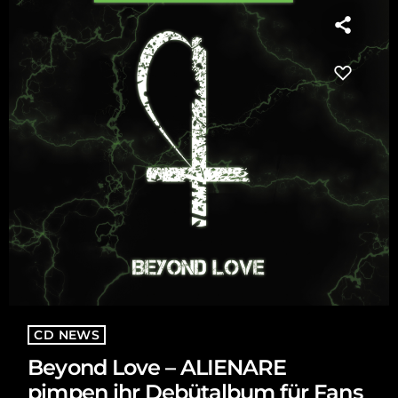
CD NEWS
Beyond Love – ALIENARE
pimpen ihr Debütalbum für Fans