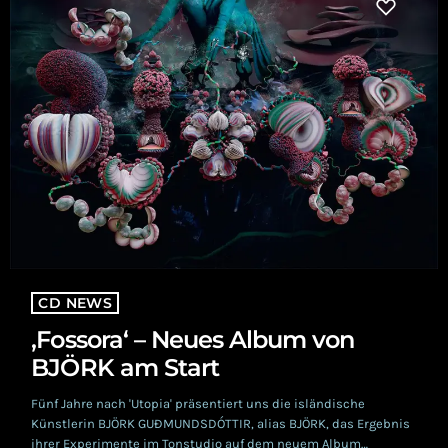
CD NEWS
‚Fossora‘ – Neues Album von
BJÖRK am Start
Fünf Jahre nach 'Utopia' präsentiert uns die isländische
Künstlerin BJÖRK GUÐMUNDSDÓTTIR, alias BJÖRK, das Ergebnis
ihrer Experimente im Tonstudio auf dem neuem Album