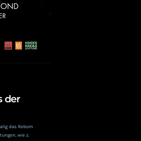
s der
alig das Reborn
tungen, wie z.