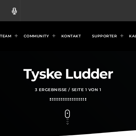
radio
TEAM
COMMUNITY
KONTAKT
SUPPORTER
KA
Tyske Ludder
3 ERGEBNISSE / SEITE 1 VON 1