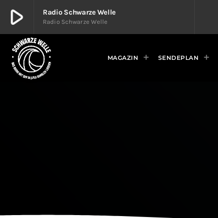
play_arrow
Radio Schwarze Welle
Radio Schwarze Welle
play_arrow
Radio Schwarze Welle
Radio Schwarze Welle
MAGAZIN
SENDEPLAN