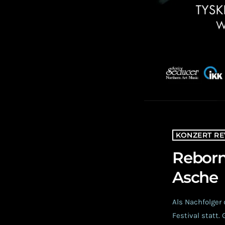
KONZERT RE
Reborn
Asche
Als Nachfolger 
Festival statt