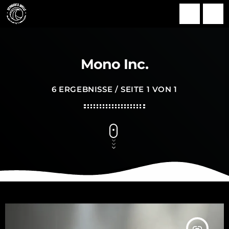
search
menu
Mono Inc.
6 ERGEBNISSE / SEITE 1 VON 1
insert_link