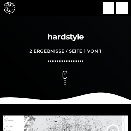
search
menu
hardstyle
2 ERGEBNISSE / SEITE 1 VON 1
insert_link