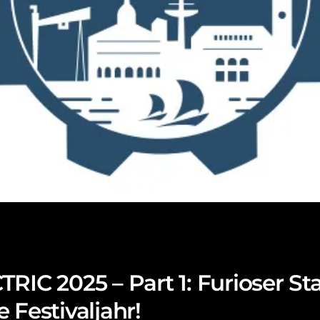
RIC 2025 – Part 1: Furioser Sta
 Festivaljahr!