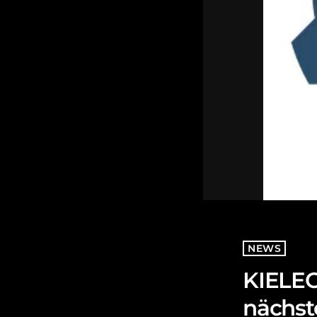
NEWS
KIELECT
nächste