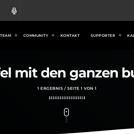
radio
TEAM
COMMUNITY
KONTAKT
SUPPORTER
KA
el mit den ganzen 
1 ERGEBNIS / SEITE 1 VON 1