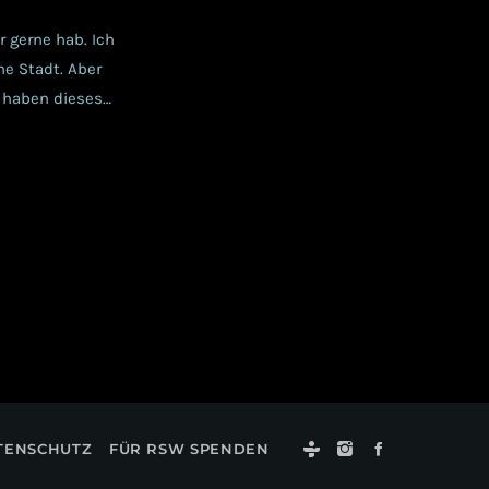
 gerne hab. Ich
he Stadt. Aber
r haben dieses
 der
vom KIELECTRIC
TENSCHUTZ
FÜR RSW SPENDEN