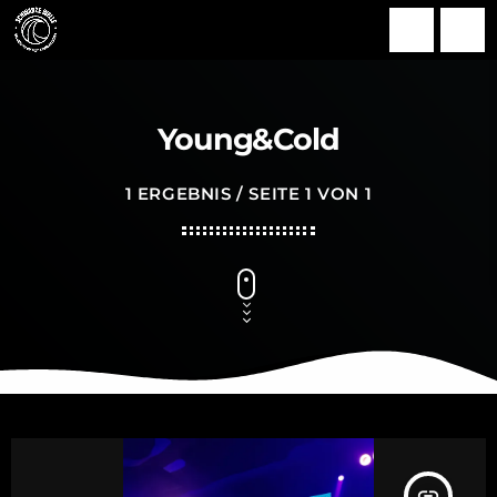
search
menu
Young&Cold
1 ERGEBNIS / SEITE 1 VON 1
insert_link