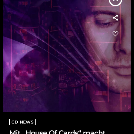
CD NEWS
Mit „House Of Cards“ macht