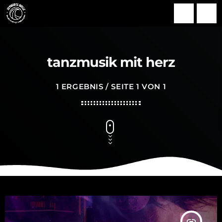
search
menu
tanzmusik mit herz
1 ERGEBNIS / SEITE 1 VON 1
insert_link