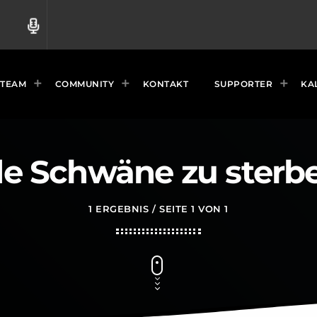
radio
TEAM
COMMUNITY
KONTAKT
SUPPORTER
KA
de Schwäne zu sterb
1 ERGEBNIS / SEITE 1 VON 1