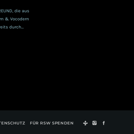
EUND, die aus
rn & Vocodern
eits durch
e Schweizer
Szene haben
TENSCHUTZ
FÜR RSW SPENDEN