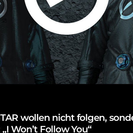
AR wollen nicht folgen, sond
 „I Won’t Follow You“