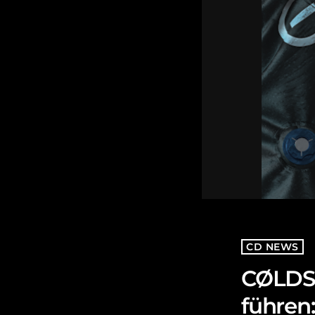
CD NEWS
CØLDST
führen: