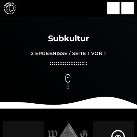
search
menu
Subkultur
2 ERGEBNISSE / SEITE 1 VON 1
insert_link