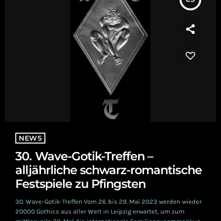
NEWS
30. Wave-Gotik-Treffen –
alljährliche schwarz-romantische
Festspiele zu Pfingsten
30. Wave-Gotik-Treffen Vom 26. bis 29. Mai 2023 werden wieder
20000 Gothics aus aller Welt in Leipzig erwartet, um zum