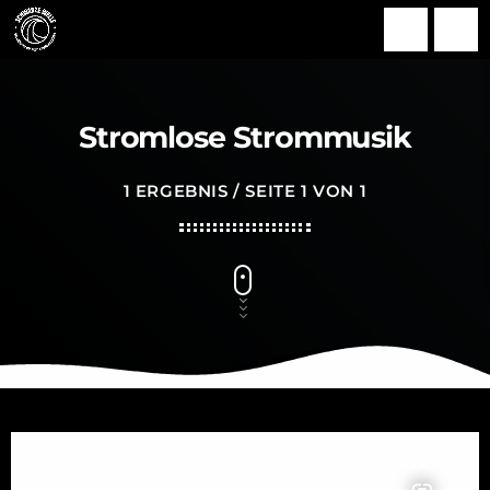
search
menu
Stromlose Strommusik
1 ERGEBNIS / SEITE 1 VON 1
insert_link