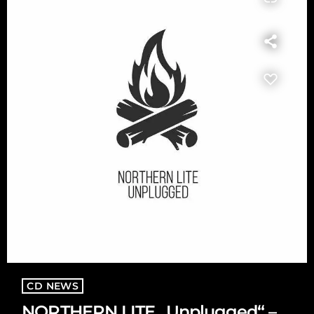
CD NEWS
NORTHERN LITE „Unplugged“ –