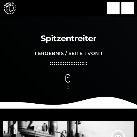
search
menu
Spitzentreiter
1 ERGEBNIS / SEITE 1 VON 1
insert_link