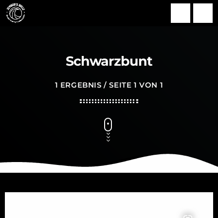
search
menu
Schwarzbunt
1 ERGEBNIS / SEITE 1 VON 1
insert_link