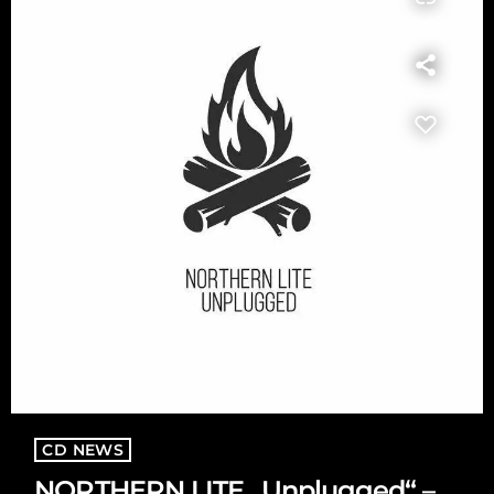
CD NEWS
NORTHERN LITE „Unplugged“ –