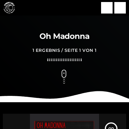
search
menu
Oh Madonna
1 ERGEBNIS / SEITE 1 VON 1
insert_link