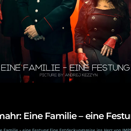
ahr: Eine Familie – eine Fest
e Familie – eine Festung Eine Entdeckungsreise ins Herz von IM