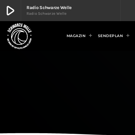
play_arrow
Radio Schwarze Welle
Radio Schwarze Welle
play_arrow
Radio Schwarze Welle
Radio Schwarze Welle
MAGAZIN
SENDEPLAN