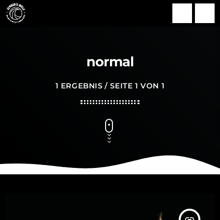
search
menu
normal
1 ERGEBNIS / SEITE 1 VON 1
insert_link