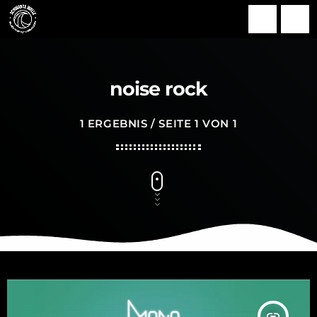
search
menu
noise rock
1 ERGEBNIS / SEITE 1 VON 1
insert_link