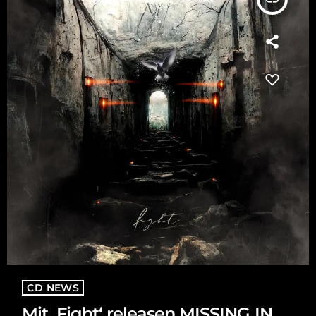
CD NEWS
Mit ‚Fight‘ releasen MISSING IN