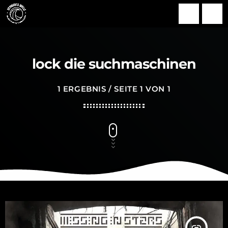
search
menu
lock die suchmaschinen
1 ERGEBNIS / SEITE 1 VON 1
insert_link