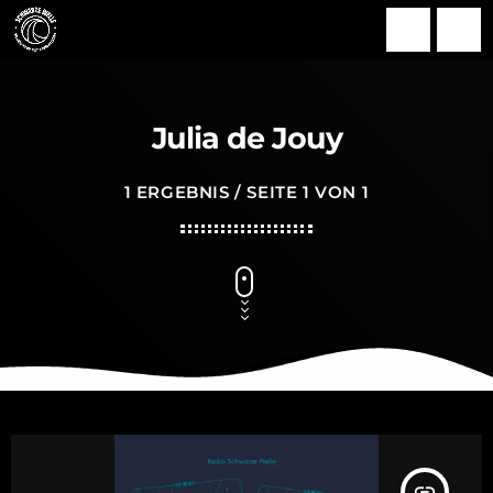
search
menu
Julia de Jouy
1 ERGEBNIS / SEITE 1 VON 1
insert_link