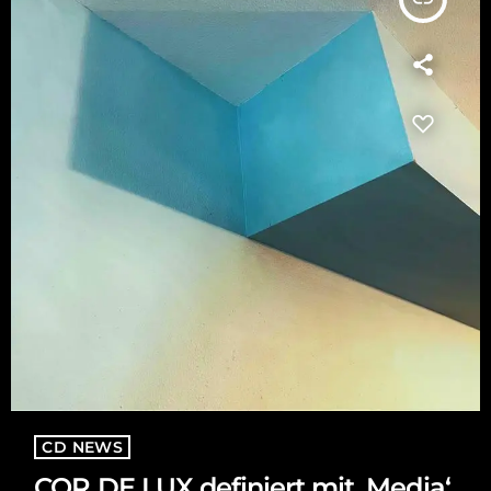
CD NEWS
COR DE LUX definiert mit ‚Media‘