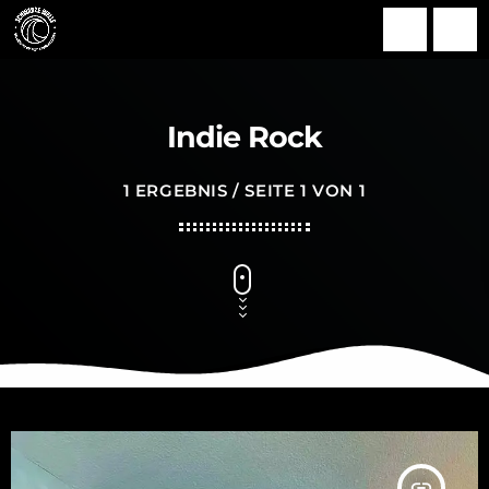
search
menu
Indie Rock
1 ERGEBNIS / SEITE 1 VON 1
insert_link