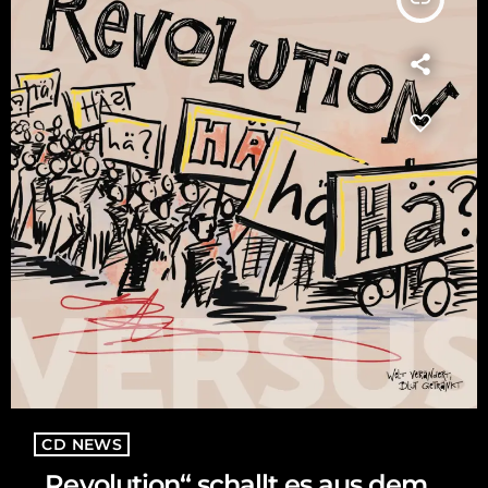
CD NEWS
„Revolution“ schallt es aus dem