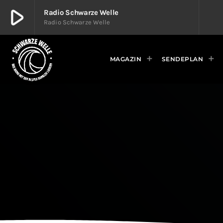
play_arrow
Radio Schwarze Welle
Radio Schwarze Welle
play_arrow
Radio Schwarze Welle
Radio Schwarze Welle
MAGAZIN
SENDEPLAN