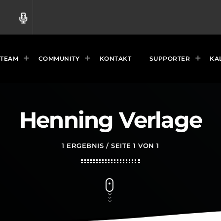
radio
TEAM
COMMUNITY
KONTAKT
SUPPORTER
KA
Henning Verlage
1 ERGEBNIS / SEITE 1 VON 1