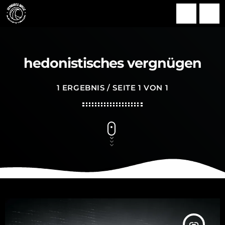
search
menu
hedonistisches vergnügen
1 ERGEBNIS / SEITE 1 VON 1
insert_link