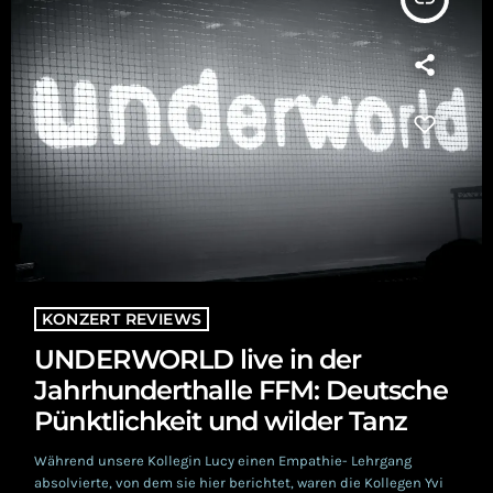
KONZERT REVIEWS
UNDERWORLD live in der
Jahrhunderthalle FFM: Deutsche
Pünktlichkeit und wilder Tanz
Während unsere Kollegin Lucy einen Empathie- Lehrgang
absolvierte, von dem sie hier berichtet, waren die Kollegen Yvi