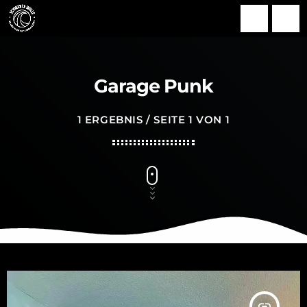
search
menu
Garage Punk
1 ERGEBNIS / SEITE 1 VON 1
insert_link