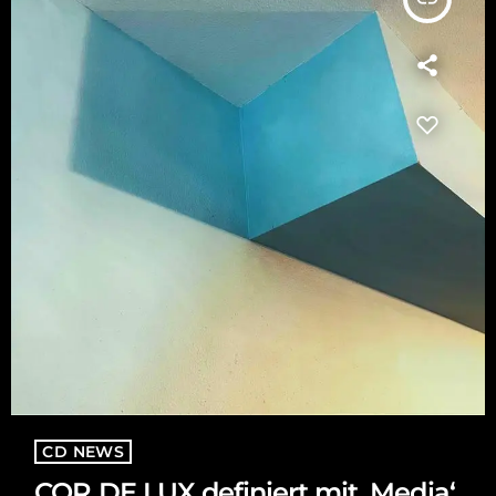
CD NEWS
COR DE LUX definiert mit ‚Media‘