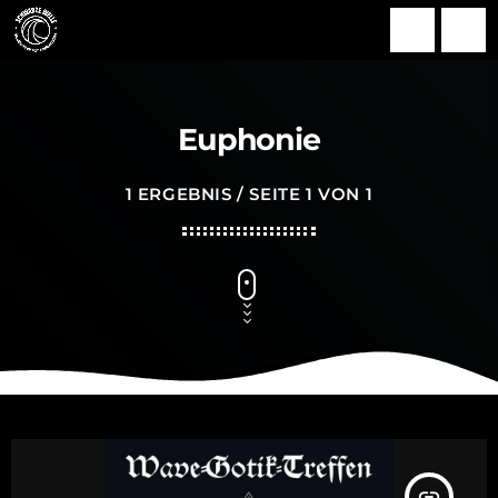
search
menu
Euphonie
1 ERGEBNIS / SEITE 1 VON 1
insert_link