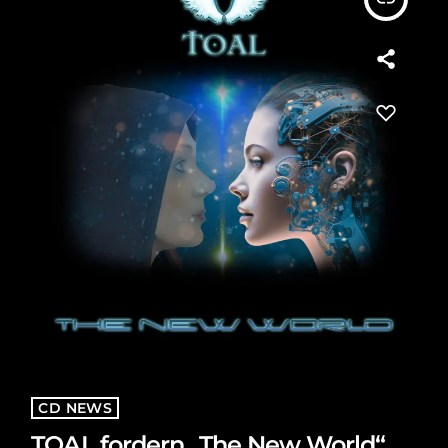
CD NEWS
TOAL fordern „The New World“