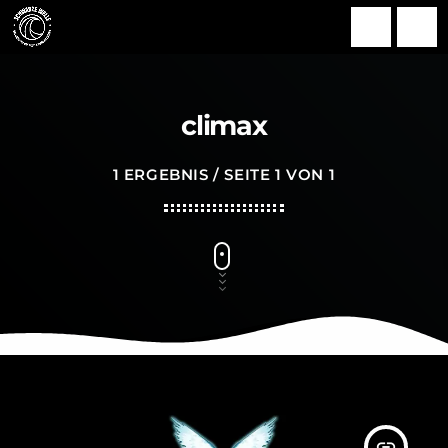
search
menu
climax
1 ERGEBNIS / SEITE 1 VON 1
insert_link