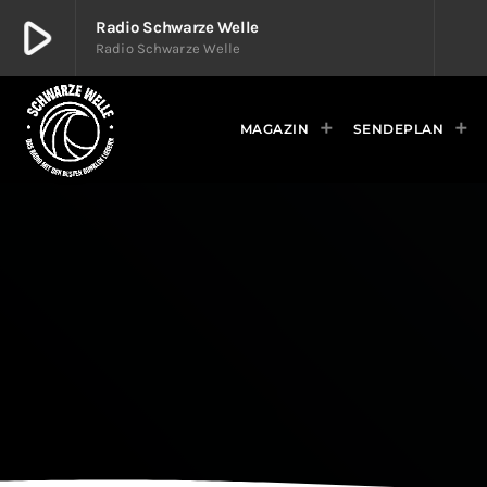
play_arrow
Radio Schwarze Welle
Radio Schwarze Welle
play_arrow
Radio Schwarze Welle
Radio Schwarze Welle
MAGAZIN
SENDEPLAN