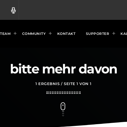
radio
TEAM
COMMUNITY
KONTAKT
SUPPORTER
KA
bitte mehr davon
1 ERGEBNIS / SEITE 1 VON 1