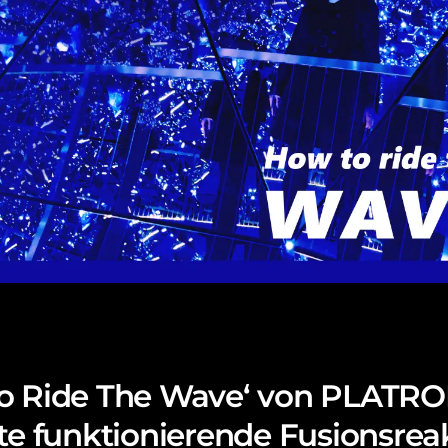
o Ride The Wave‘ von PLATRON
ste funktionierende Fusionsrea