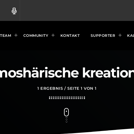
radio
TEAM
COMMUNITY
KONTAKT
SUPPORTER
KA
moshärische kreatio
1 ERGEBNIS / SEITE 1 VON 1