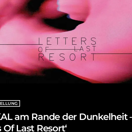
ELLUNG
L am Rande der Dunkelheit 
s Of Last Resort‘