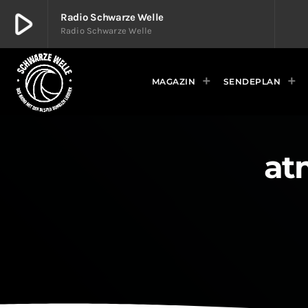
play_arrow
Radio Schwarze Welle
Radio Schwarze Welle
play_arrow
Radio Schwarze Welle
Radio Schwarze Welle
MAGAZIN
SENDEPLAN
at