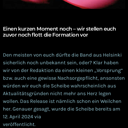
Einen kurzen Moment noch – wir stellen euch
zuvor
noch flott die
Formation
vor
Den meisten von euch dürfte die Band aus Helsinki
sicherlich noch unbekannt sein, oder? Klar haben
wir von der Redaktion da einen kleinen „Vorsprung“
bzw. auch eine gewisse Nachsorgepflicht, ansonsten
würden wir euch die Scheibe wahrscheinlich aus
Aktualitätsgründen nicht mehr ans Herz legen
wollen. Das Release ist nämlich schon ein Weilchen
her. Genauer gesagt, wurde die Scheibe bereits am
12. April 2024 via
Secret Entertainment
veröffentlicht.