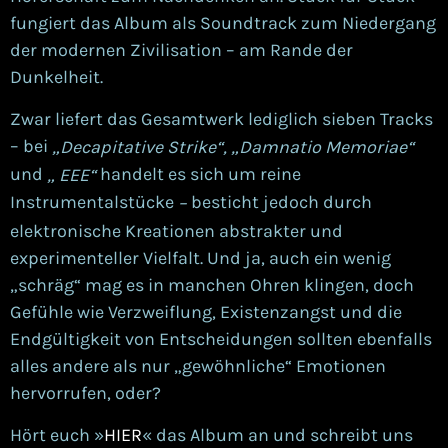
fungiert das Album als Soundtrack zum Niedergang
der modernen Zivilisation – am Rande der
Dunkelheit.
Zwar liefert das Gesamtwerk lediglich sieben Tracks
– bei
„Decapitative Strike“,
„Damnatio Memoriae“
und
handelt es sich um reine
„ EEE“
Instrumentalstücke
besticht jedoch durch
–
elektronische Kreationen abstrakter und
experimenteller Vielfalt. Und ja, auch ein wenig
„schräg“ mag es in manchen Ohren klingen, doch
Gefühle wie Verzweiflung, Existenzangst und die
Endgültigkeit von Entscheidungen sollten ebenfalls
alles andere als nur „gewöhnliche“ Emotionen
hervorrufen, oder?
Hört euch »
HIER
« das Album an und schreibt uns