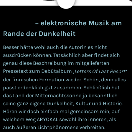
ARYOKAL
– elektronische Musik am
Rande der Dunkelheit
Besser hätte wohl auch die Autorin es nicht
ausdrücken können. Tatsächlich aber findet sich
genau diese Beschreibung im mitgelieferten
Pressetext zum Debütalbum
‚Letters Of Last Resort‘
der finnischen Formation wieder. Schön, denn alles
passt erdenklich gut zusammen.
S
chließlich hat
das Land der Mitternachtssonne ja bekanntlich
seine ganz eigene Dunkelheit, Kultur und Historie.
Hören wir doch einfach mal gemeinsam rein, auf
welchem Weg ARYOKAL sowohl ihre inneren, als
auch äußeren Lichtphänomene verbreiten.