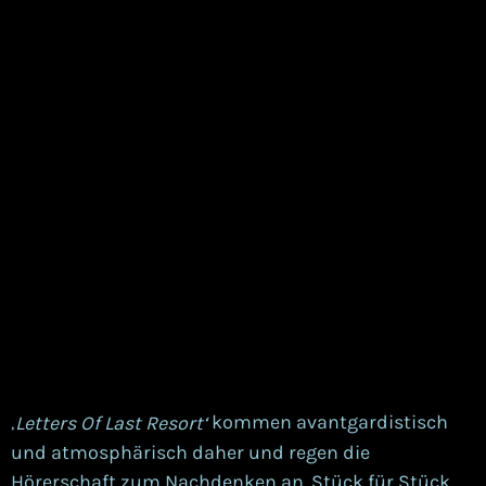
kommen avantgardistisch
Letters Of Last Resort‘
‚
und atmosphärisch daher und regen die
Hörerschaft zum Nachdenken an. Stück für Stück