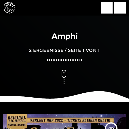
search
menu
Amphi
2 ERGEBNISSE / SEITE 1 VON 1
insert_link