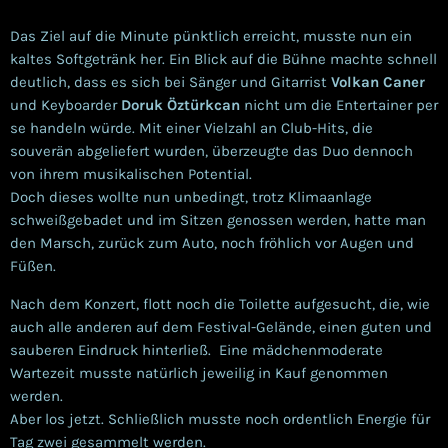
Das Ziel auf die Minute pünktlich erreicht, musste nun ein
kaltes Softgetränk her. Ein Blick auf die Bühne machte schnell
deutlich, dass es sich bei Sänger und Gitarrist
Volkan Caner
und Keyboarder
Doruk Öztürkcan
nicht um die Entertainer per
se handeln würde.
Mit einer Vielzahl an Club-Hits, die
souverän abgeliefert wurden, überzeugte das Duo dennoch
von ihrem musikalischen Potential.
Doch dieses wollte nun unbedingt, trotz Klimaanlage
schweißgebadet und im Sitzen genossen werden, hatte man
den Marsch, zurück zum Auto, noch fröhlich vor Augen und
Füßen.
Nach dem Konzert, flott noch die Toilette aufgesucht, die, wie
auch alle anderen auf dem Festival-Gelände, einen guten und
sauberen Eindruck hinterließ. Eine mädchenmoderate
Wartezeit musste natürlich jeweilig in Kauf genommen
werden.
Aber los jetzt. Schließlich musste noch ordentlich Energie für
Tag zwei gesammelt werden.