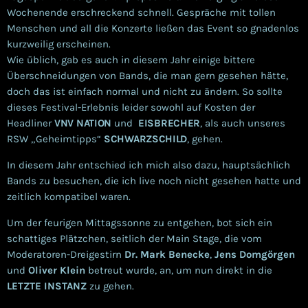
Wochenende erschreckend schnell. Gespräche mit tollen
Menschen und all die Konzerte ließen das Event so gnadenlos
kurzweilig erscheinen.
Wie üblich, gab es auch in diesem Jahr einige bittere
Überschneidungen von Bands, die man gern gesehen hätte,
doch das ist einfach normal und nicht zu ändern. So sollte
dieses Festival-Erlebnis leider sowohl auf Kosten der
Headliner
VNV NATION
und
EISBRECHER
, als auch unseres
RSW „Geheimtipps“
SCHWARZSCHILD
, gehen.
In diesem Jahr entschied ich mich also dazu, hauptsächlich
Bands zu besuchen, die ich live noch nicht gesehen hatte und
zeitlich kompatibel waren.
Um der feurigen Mittagssonne zu entgehen, bot sich ein
schattiges Plätzchen, seitlich der Main Stage, die vom
Moderatoren-Dreigestirn
Dr. Mark Benecke
,
Jens Domgörgen
und
Oliver Klein
betreut wurde, an, um nun direkt in die
LETZTE INSTANZ
zu gehen.