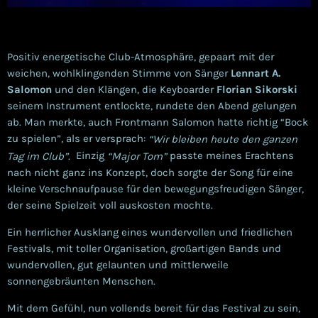
Positiv energetische Club-Atmosphäre, gepaart mit der
weichen, wohlklingenden Stimme von Sänger
Lennart A.
Salomon
und den Klängen, die Keyboarder
Florian Sikorski
seinem Instrument entlockte, rundete den Abend gelungen
ab. Man merkte, auch Frontmann Salomon hatte richtig “Bock
zu spielen”, als er versprach:
“Wir bleiben heute den ganzen
Einzig
passte meines Erachtens
Tag im Club”.
“Major Tom”
nach nicht ganz ins Konzept, doch sorgte der Song für eine
kleine Verschnaufpause für den bewegungsfreudigen Sänger,
der seine Spielzeit voll auskosten mochte.
Ein herrlicher Ausklang eines wundervollen und friedlichen
Festivals, mit toller Organisation, großartigen Bands und
wundervollen, gut gelaunten und mittlerweile
sonnengebräunten Menschen.
Mit dem Gefühl, nun vollends bereit für das Festival zu sein,