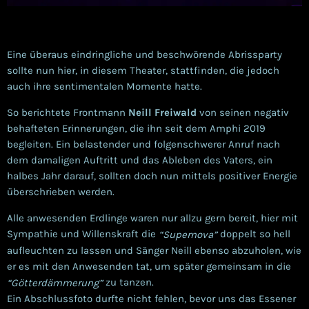
Eine überaus eindringliche und beschwörende Abrissparty
sollte nun hier, in diesem Theater, stattfinden, die jedoch
auch ihre sentimentalen Momente hatte.
So berichtete Frontmann
Neill Freiwald
von seinen negativ
behafteten Erinnerungen, die ihn seit dem Amphi 2019
begleiten. Ein belastender und folgenschwerer Anruf nach
dem damaligen Auftritt und das Ableben des Vaters, ein
halbes Jahr darauf, sollten doch nun mittels positiver Energie
überschrieben werden.
Alle anwesenden Erdlinge waren nur allzu gern bereit, hier mit
Sympathie und Willenskraft die
doppelt so hell
“Supernova”
aufleuchten zu lassen und Sänger Neill ebenso abzuholen, wie
er es mit den Anwesenden tat, um später gemeinsam in die
zu tanzen.
“Götterdämmerung”
Ein Abschlussfoto durfte nicht fehlen, bevor uns das Essener