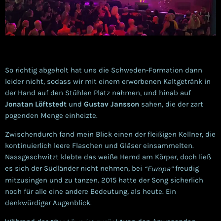
So richtig abgeholt hat uns die Schweden-Formation dann
leider nicht, sodass wir mit einem erworbenen Kaltgetränk in
der Hand auf den Stühlen Platz nahmen, und hinab auf
Jonatan Löftstedt
und
Gustav Jansson
sahen, die der zart
pogenden Menge einheizte.
Zwischendurch fand mein Blick einen der fleißigen Kellner, die
kontinuierlich leere Flaschen und Gläser einsammelten.
Nassgeschwitzt klebte das weiße Hemd am Körper, doch ließ
es sich der Südländer nicht nehmen, bei
freudig
“Europa”
mitzusingen und zu tanzen. 2015 hatte der Song sicherlich
noch für alle eine andere Bedeutung, als heute. Ein
denkwürdiger Augenblick.