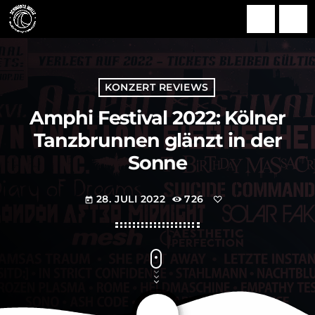
search
menu
KONZERT REVIEWS
Amphi Festival 2022: Kölner
Tanzbrunnen glänzt in der
Sonne
28. JULI 2022
726
today
share
email