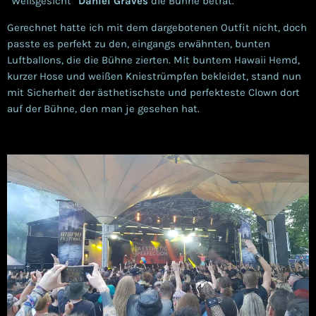
“Weißgesicht”
Daniel Graves
die Bühne betrat.
Gerechnet hatte ich mit dem dargebotenen Outfit nicht, doch
passte es perfekt zu den, eingangs erwähnten, bunten
Luftballons, die die Bühne zierten. Mit buntem Hawaii Hemd,
kurzer Hose und weißen Kniestrümpfen bekleidet, stand nun
mit Sicherheit der ästhetischste und perfekteste Clown dort
auf der Bühne, den man je gesehen hat.