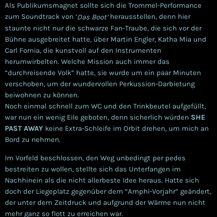
Als Publikumsmagnet sollte sich die Trommel-Performance
zum Soundtrack von ‘
herausstellen, denn hier
Das Boot’
staunte nicht nur die schwarze Fan-Traube, die sich vor der
Bühne ausgebreitet hatte, über Martin Engler, Katha Mia und
Carl Fornia, die kunstvoll auf den Instrumenten
herumwirbelten. Welche Mission auch immer das
“durchreisende Volk” hatte, sie wurde um ein paar Minuten
verschoben, um der wundervollen Perkussion-Darbietung
beiwohnen zu können.
Noch einmal schnell zum WC und den Trinkbeutel aufgefüllt,
war nun ein wenig Eile geboten, denn sicherlich würden
SHE
PAST AWAY
keine Extra-Schleife im Orbit drehen, um mich an
Bord zu nehmen.
Im Vorfeld beschlossen, den Weg unbedingt per pedes
bestreiten zu wollen, stellte sich das Unterfangen im
Nachhinein als die nicht allerbeste Idee heraus. Hatte sich
doch der Liegeplatz gegenüber dem “Amphi-Vorjahr” geändert,
der unter dem Zeitdruck und aufgrund der Wärme nun nicht
mehr ganz so flott zu erreichen war.