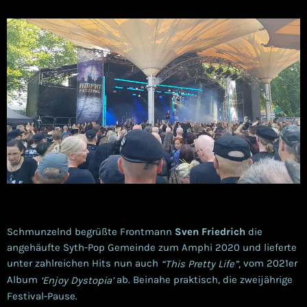
Schmunzelnd begrüßte Frontmann
Sven Friedrich
die
angehäufte Syth-Pop Gemeinde zum Amphi 2020 und lieferte
unter zahlreichen Hits nun auch
vom 2021er
“This Pretty Life”,
Album
ab. Beinahe praktisch, die zweijährige
‘Enjoy Dystopia’
Festival-Pause.