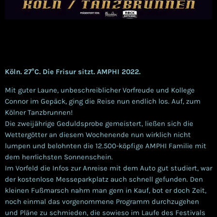
Köln. 27°C. Die Frisur sitzt. AMPHI 2022.
Mit guter Laune, unbeschreiblicher Vorfreude und Kollege
Connor im Gepäck, ging die Reise nun endlich los. Auf, zum
Kölner Tanzbrunnen!
Die zweijährige Geduldsprobe gemeistert, ließen sich die
Wettergötter an diesem Wochenende nun wirklich nicht
lumpen und belohnten die 12.500-köpfige AMPHI Familie mit
dem herrlichsten Sonnenschein.
Im Vorfeld die Infos zur Anreise mit dem Auto gut studiert, war
der kostenlose Messeparkplatz auch schnell gefunden. Den
kleinen Fußmarsch nahm man gern in Kauf, bot er doch Zeit,
noch einmal das vorgenommene Programm durchzugehen
und Pläne zu schmieden, die sowieso im Laufe des Festivals