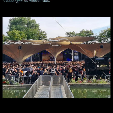
es wieder raus.
“Passenger”