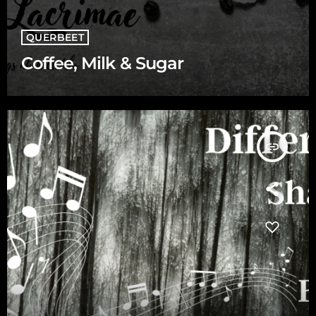
QUERBEET
Coffee, Milk & Sugar
insert_link