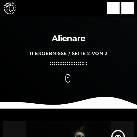
search
menu
Alienare
11 ERGEBNISSE / SEITE 2 VON 2
insert_link