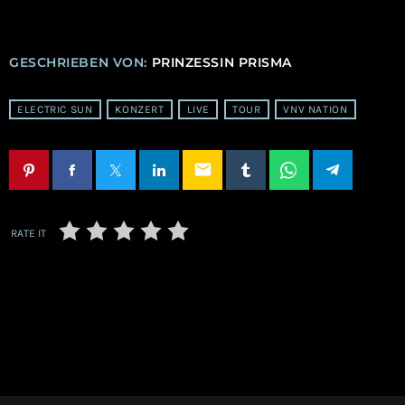
GESCHRIEBEN VON:
PRINZESSIN PRISMA
ELECTRIC SUN
KONZERT
LIVE
TOUR
VNV NATION
email
RATE IT