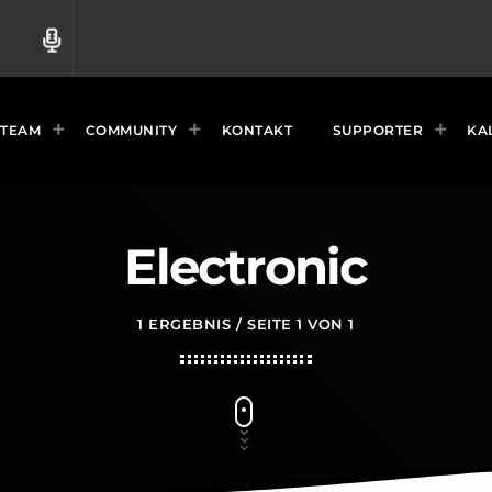
radio
TEAM
COMMUNITY
KONTAKT
SUPPORTER
KA
Electronic
1 ERGEBNIS / SEITE 1 VON 1