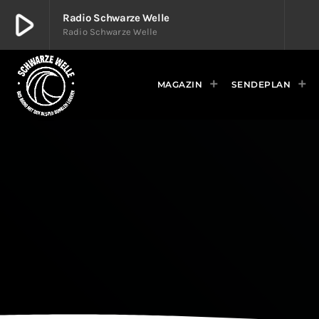
play_arrow
Radio Schwarze Welle
Radio Schwarze Welle
play_arrow
Radio Schwarze Welle
Radio Schwarze Welle
MAGAZIN
SENDEPLAN