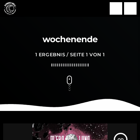
search
menu
wochenende
1 ERGEBNIS / SEITE 1 VON 1
insert_link