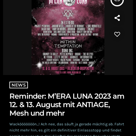
NEWS
Reminder: M’ERA LUNA 2023 am
12. & 13. August mit ANTIAGE,
Mesh und mehr
Wackööööööön...! Ach nee, das säuft ja gerade mächtig ab. Fahrt
nicht mehr hin, es gilt ein definitiver Einlassstopp und findet