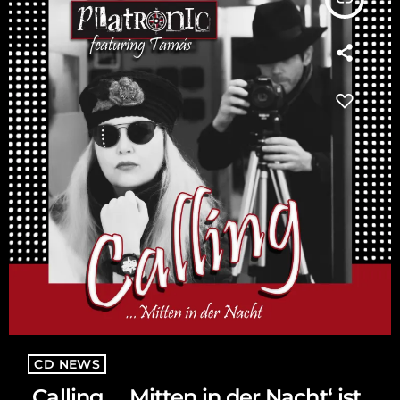
CD NEWS
‚Calling … Mitten in der Nacht‘ ist