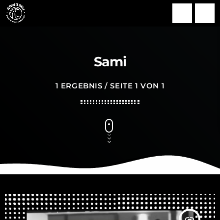
search
menu
Sami
1 ERGEBNIS / SEITE 1 VON 1
insert_link