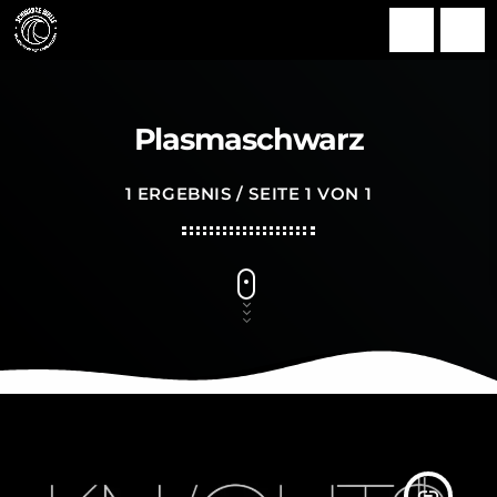
search
menu
Plasmaschwarz
1 ERGEBNIS / SEITE 1 VON 1
insert_link