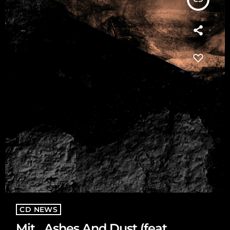
CD NEWS
Mit „Ashes And Dust (feat.