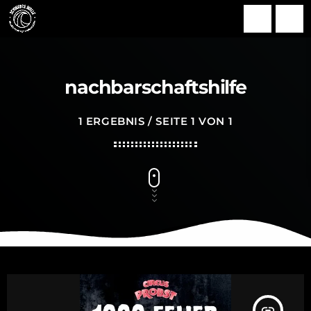
search
menu
nachbarschaftshilfe
1 ERGEBNIS / SEITE 1 VON 1
insert_link