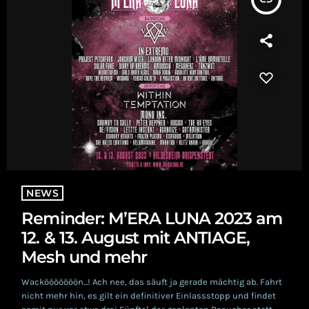
NEWS
Reminder: M’ERA LUNA 2023 am
12. & 13. August mit ANTIAGE,
Mesh und mehr
Wackööööööön...! Ach nee, das säuft ja gerade mächtig ab. Fahrt
nicht mehr hin, es gilt ein definitiver Einlassstopp und findet