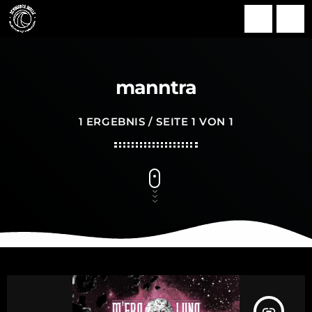
search
menu
manntra
1 ERGEBNIS / SEITE 1 VON 1
insert_link