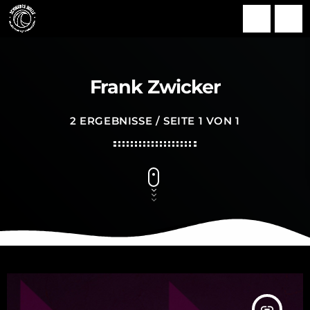
search
menu
Frank Zwicker
2 ERGEBNISSE / SEITE 1 VON 1
insert_link