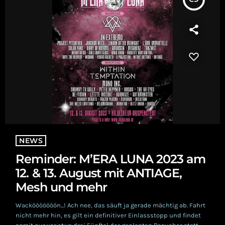
NEWS
Reminder: M’ERA LUNA 2023 am
12. & 13. August mit ANTIAGE,
Mesh und mehr
Wackööööööön...! Ach nee, das säuft ja gerade mächtig ab. Fahrt
nicht mehr hin, es gilt ein definitiver Einlassstopp und findet