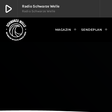
play_arrow
Radio Schwarze Welle
Radio Schwarze Welle
play_arrow
Radio Schwarze Welle
Radio Schwarze Welle
MAGAZIN
SENDEPLAN