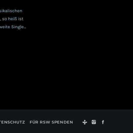
sikalischen
 so heiß ist
zweite Single
lt, ist da
ase gehen hier
TENSCHUTZ
FÜR RSW SPENDEN