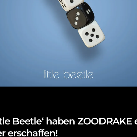
ittle Beetle‘ haben ZOODRAKE 
r erschaffen!