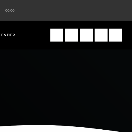
00:00
volume_up
search
LENDER