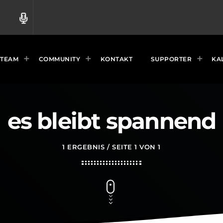
radio
TEAM
COMMUNITY
KONTAKT
SUPPORTER
KA
es bleibt spannend
1 ERGEBNIS / SEITE 1 VON 1