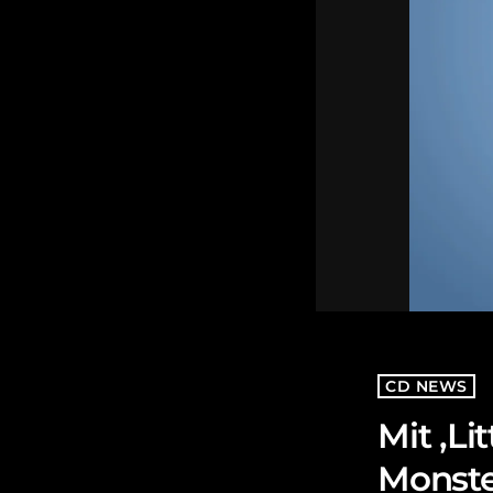
CD NEWS
Mit ‚L
Monste