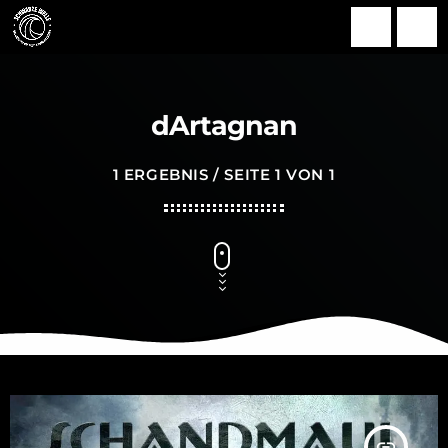
search
menu
dArtagnan
1 ERGEBNIS / SEITE 1 VON 1
insert_link