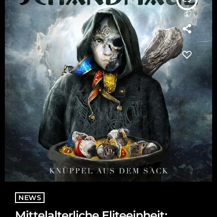
NEWS
Mittelalterliche Eliteeinheit: